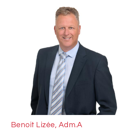
Benoit Lizée, Adm.A