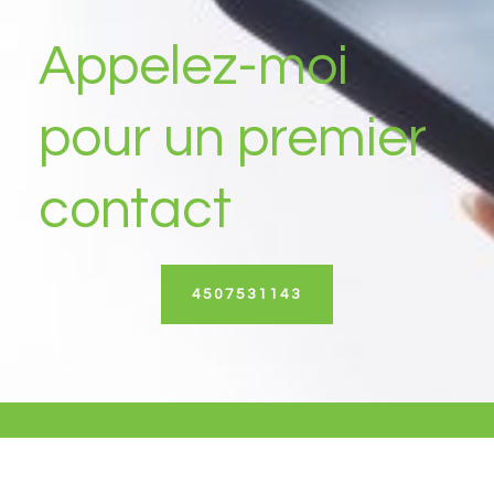
Appelez-moi
pour un premier
contact
4507531143