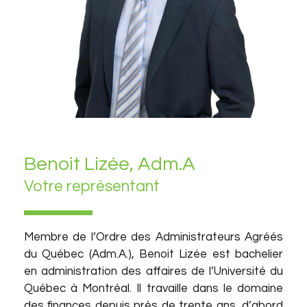
Benoit Lizée, Adm.A
Votre représentant
Membre de l’Ordre des Administrateurs Agréés
du Québec (Adm.A.), Benoit Lizée est bachelier
en administration des affaires de l’Université du
Québec à Montréal. Il travaille dans le domaine
des finances depuis près de trente ans, d’abord