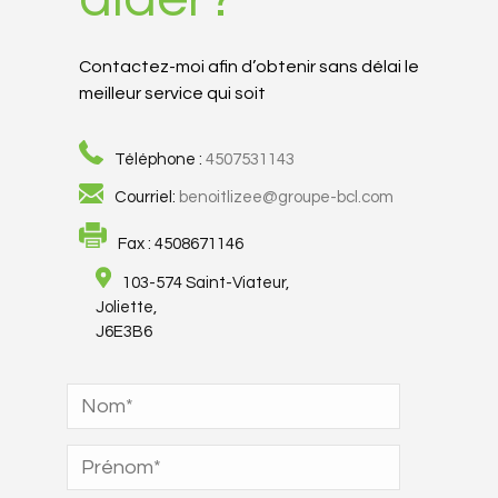
Contactez-moi afin d’obtenir sans délai le
meilleur service qui soit
Téléphone :
4507531143
Courriel:
benoitlizee@groupe-bcl.com
Fax : 4508671146
103-574 Saint-Viateur,

Joliette,

J6E3B6