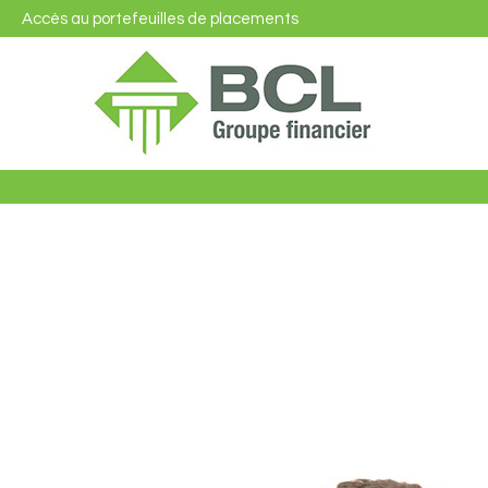
Accès au portefeuilles de placements