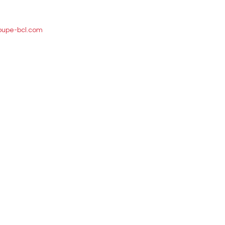
oupe-bcl.com