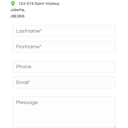
103-574 Saint-Viateur,
Joliette,
J6E3B6